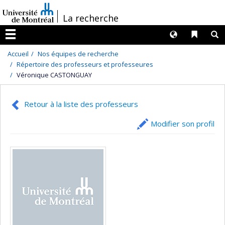
Passer
/
La recherche
au
contenu
Langues
Liens 
R
Menu
Accueil
Nos équipes de recherche
Répertoire des professeurs et professeures
Véronique CASTONGUAY
Retour à la liste des professeurs
Modifier son profil