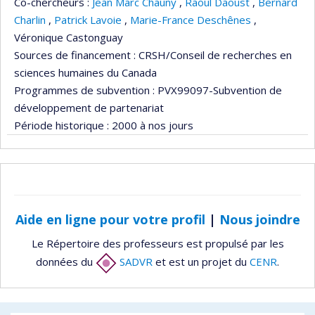
Co-chercheurs :
Jean Marc Chauny
,
Raoul Daoust
,
Bernard
Charlin
,
Patrick Lavoie
,
Marie-France Deschênes
,
Véronique Castonguay
Sources de financement :
CRSH/Conseil de recherches en
sciences humaines du Canada
Programmes de subvention :
PVX99097-Subvention de
développement de partenariat
Période historique :
2000 à nos jours
Aide en ligne pour votre profil
|
Nous joindre
Le Répertoire des professeurs est propulsé par les
données du
SADVR
et est un projet du
CENR
.