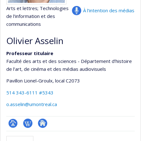
Arts et lettres
; Technologies
À l’intention des médias
de l’information et des
communications
Olivier Asselin
Professeur titulaire
Faculté des arts et des sciences - Département d’histoire
de l’art, de cinéma et des médias audiovisuels
Pavillon Lionel-Groulx
, local C2073
514 343-6111 #5343
o.asselin@umontreal.ca
Page
Wiki
Autre
professionnelle
site