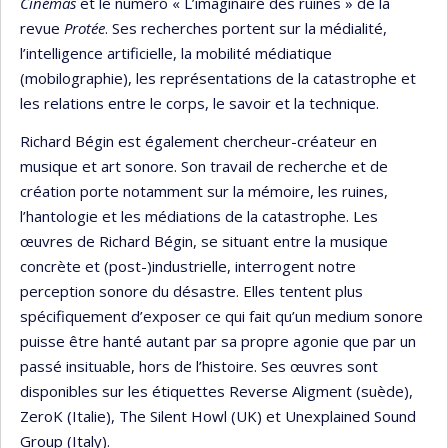
Cinémas
et le numéro « L’imaginaire des ruines » de la
revue
Protée
. Ses recherches portent sur la médialité,
l’intelligence artificielle, la mobilité médiatique
(mobilographie), les représentations de la catastrophe et
les relations entre le corps, le savoir et la technique.
Richard Bégin est également chercheur-créateur en
musique et art sonore. Son travail de recherche et de
création porte notamment sur la mémoire, les ruines,
l’hantologie et les médiations de la catastrophe. Les
œuvres de Richard Bégin, se situant entre la musique
concrète et (post-)industrielle, interrogent notre
perception sonore du désastre. Elles tentent plus
spécifiquement d’exposer ce qui fait qu’un medium sonore
puisse être hanté autant par sa propre agonie que par un
passé insituable, hors de l’histoire. Ses œuvres sont
disponibles sur les étiquettes Reverse Aligment (suède),
ZeroK (Italie), The Silent Howl (UK) et Unexplained Sound
Group (Italy).