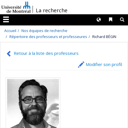
Passer
/
La recherche
au
contenu
Langues
Liens 
R
Menu
Accueil
Nos équipes de recherche
Répertoire des professeurs et professeures
Richard BÉGIN
Retour à la liste des professeurs
Modifier son profil