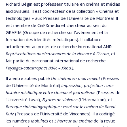
Richard Bégin est professeur titulaire en cinéma et médias
audiovisuels. Il est codirecteur de la collection « Cinéma et
technologies » aux Presses de l’Université de Montréal. Il
est membre de CinEXmedia et chercheur au sein du
GRAFIM (Groupe de recherche sur l’avènement et la
formation des identités médiatiques). Il collabore
actuellement au projet de recherche international ANR
Représentations musico-sonores
de la violence à l’écran
, et
fait partie du partenariat international de recherche
Paysages-catastrophes (XVIe – XXe s.)
.
Il a entre autres publié
Un cinéma en mouvement
(Presses
de l’Université de Montréal)
Impression, projection : une
histoire médiatique entre cinéma et journalisme
(Presses de
l’Université Laval),
Figures de violence
(L’Harmattan), et
Baroque cinématographique : essai sur le cinéma de Raoul
Ruiz
(Presses de l’Université de Vincennes). Il a codirigé
les numéros
Mobilités
et
L’horreur au cinéma
de la revue