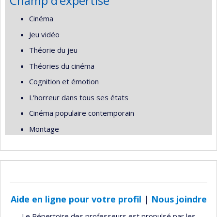
Champ d’expertise
Cinéma
Jeu vidéo
Théorie du jeu
Théories du cinéma
Cognition et émotion
L'horreur dans tous ses états
Cinéma populaire contemporain
Montage
Aide en ligne pour votre profil
|
Nous joindre
Le Répertoire des professeurs est propulsé par les