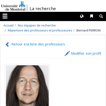
Passer
/
La recherche
au
contenu
Langues
Liens 
R
Menu
Accueil
Nos équipes de recherche
Répertoire des professeurs et professeures
Bernard PERRON
Retour à la liste des professeurs
Modifier son profil