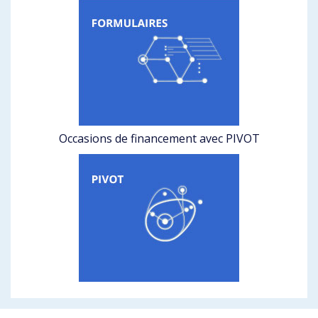
Occasions de financement avec PIVOT