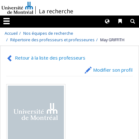
Passer
/
La recherche
au
contenu
Langues
Liens 
R
Menu
Accueil
Nos équipes de recherche
Répertoire des professeurs et professeures
May GRIFFITH
Retour à la liste des professeurs
Modifier son profil