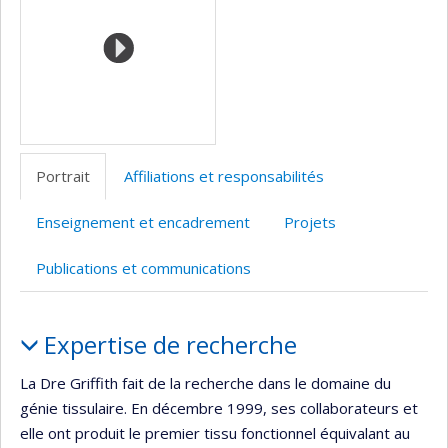
l’unité
de
recherche
Portrait
Affiliations et responsabilités
Enseignement et encadrement
Projets
Publications et communications
Portrait
Expertise de recherche
La Dre Griffith fait de la recherche dans le domaine du
génie tissulaire. En décembre 1999, ses collaborateurs et
elle ont produit le premier tissu fonctionnel équivalant au