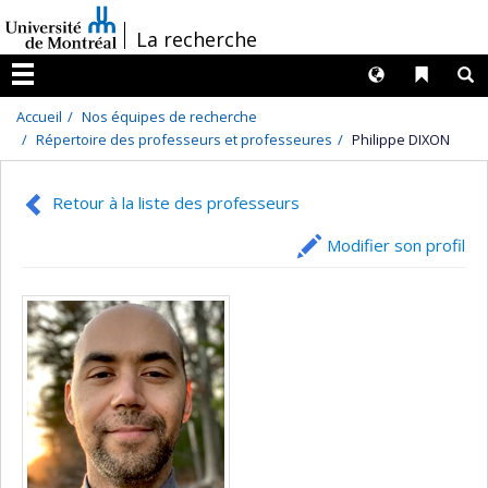
Passer
/
La recherche
au
contenu
Langues
Liens 
R
Menu
Accueil
Nos équipes de recherche
Répertoire des professeurs et professeures
Philippe DIXON
Retour à la liste des professeurs
Modifier son profil