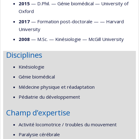
2015
— D.Phil. —
Génie biomédical
—
University of
Oxford
2017
— Formation post-doctorale — —
Harvard
University
2008
— M.Sc. —
Kinésiologie
—
McGill University
Disciplines
Kinésiologie
Génie biomédical
Médecine physique et réadaptation
Pédiatrie du développement
Champ d’expertise
Activité locomotrice / troubles du mouvement
Paralysie cérébrale