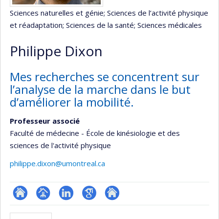
Sciences naturelles et génie
; Sciences de l’activité physique
et réadaptation
; Sciences de la santé
; Sciences médicales
Philippe Dixon
Mes recherches se concentrent sur
l’analyse de la marche dans le but
d’améliorer la mobilité.
Professeur associé
Faculté de médecine - École de kinésiologie et des
sciences de l'activité physique
philippe.dixon@umontreal.ca
ResearchGate
Page
LinkedIn
Google
Autre
professionnelle
Scholar
site