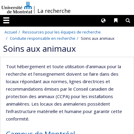
Passer
/
La recherche
au
contenu
Langues
Liens 
R
Menu
Accueil
Ressources pour les équipes de recherche
Conduite responsable en recherche
Soins aux animaux
Soins aux animaux
Tout hébergement et toute utilisation d’animaux pour la
recherche et l’enseignement doivent se faire dans des
locaux répondant aux normes, lignes directrices et
recommandations émises par le Conseil canadien de
protection des animaux (CCPA) pour les installations
animalières. Les locaux des animaleries possèdent
l’infrastructure matérielle et humaine pour garantir cette
conformité.
Campus de Montréal