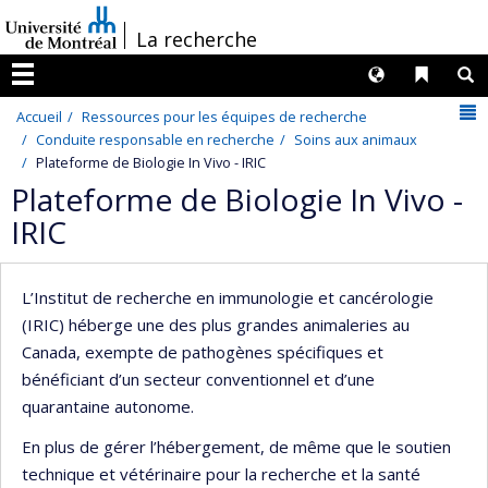
Passer
/
La recherche
au
contenu
Langues
Liens 
R
Menu
N
Accueil
Ressources pour les équipes de recherche
Conduite responsable en recherche
Soins aux animaux
Plateforme de Biologie In Vivo - IRIC
Plateforme de Biologie In Vivo -
IRIC
L’Institut de recherche en immunologie et cancérologie
(IRIC) héberge une des plus grandes animaleries au
Canada, exempte de pathogènes spécifiques et
bénéficiant d’un secteur conventionnel et d’une
quarantaine autonome.
En plus de gérer l’hébergement, de même que le soutien
technique et vétérinaire pour la recherche et la santé