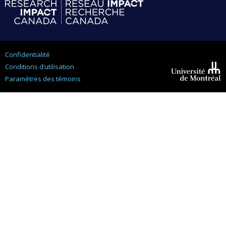
Confidentialité
Conditions d’utilisation
Paramètres des témoins
Université de
Montréal