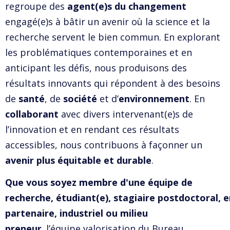
regroupe des
agent(e)s du changement
engagé(e)s à bâtir un avenir où la science et la
recherche servent le bien commun. En explorant
les problématiques contemporaines et en
anticipant les défis, nous produisons des
résultats innovants qui répondent à des besoins
de
santé
, de
société
et d’
environnement
. En
collaborant
avec divers intervenant(e)s de
l’innovation et en rendant ces résultats
accessibles, nous contribuons à façonner un
avenir plus équitable et durable
.
Que vous soyez membre d'une équipe de
recherche, étudiant(e), stagiaire postdoctoral, 
partenaire, industriel ou milieu
preneur
,
l’équipe valorisation du Bureau