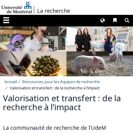
Passer
/
La recherche
au
contenu
Langues
Liens 
R
Menu
Accueil
Ressources pour les équipes de recherche
Valorisation et transfert : de la recherche à l’impact
Valorisation et transfert : de la
recherche à l’impact
La communauté de recherche de l’UdeM