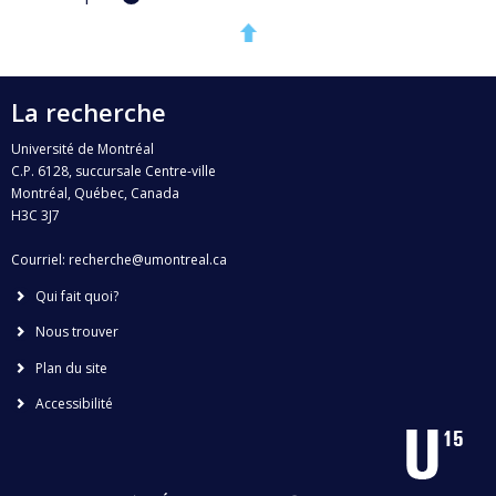
La recherche
Université de Montréal
C.P. 6128, succursale Centre-ville
Montréal, Québec, Canada
H3C 3J7
Courriel:
recherche@umontreal.ca
Qui fait quoi?
Nous trouver
Plan du site
Accessibilité