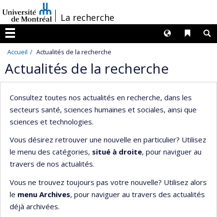
Passer
/
La recherche
au
contenu
Langues
Liens 
R
Menu
Accueil
Actualités de la recherche
Actualités de la recherche
Consultez toutes nos actualités en recherche, dans les
secteurs santé, sciences humaines et sociales, ainsi que
sciences et technologies.
Vous désirez retrouver une nouvelle en particulier? Utilisez
le menu des catégories,
situé à droite
, pour naviguer au
travers de nos actualités.
Vous ne trouvez toujours pas votre nouvelle? Utilisez alors
le
menu Archives
, pour naviguer au travers des actualités
déjà archivées.