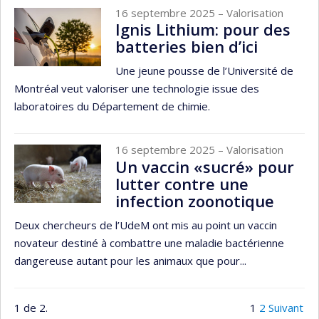
16 septembre 2025
– Valorisation
Ignis Lithium: pour des
batteries bien d’ici
Une jeune pousse de l’Université de
Montréal veut valoriser une technologie issue des
laboratoires du Département de chimie.
16 septembre 2025
– Valorisation
Un vaccin «sucré» pour
lutter contre une
infection zoonotique
Deux chercheurs de l’UdeM ont mis au point un vaccin
novateur destiné à combattre une maladie bactérienne
dangereuse autant pour les animaux que pour...
1 de 2.
1
2
Suivant