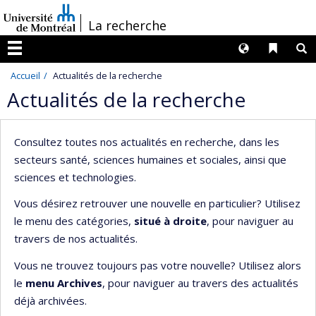
Passer
/
La recherche
au
contenu
Langues
Liens 
R
Menu
Accueil
Actualités de la recherche
Actualités de la recherche
Consultez toutes nos actualités en recherche, dans les
secteurs santé, sciences humaines et sociales, ainsi que
sciences et technologies.
Vous désirez retrouver une nouvelle en particulier? Utilisez
le menu des catégories,
situé à droite
, pour naviguer au
travers de nos actualités.
Vous ne trouvez toujours pas votre nouvelle? Utilisez alors
le
menu Archives
, pour naviguer au travers des actualités
déjà archivées.