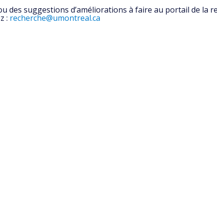
 des suggestions d’améliorations à faire au portail de la r
z :
recherche@umontreal.ca