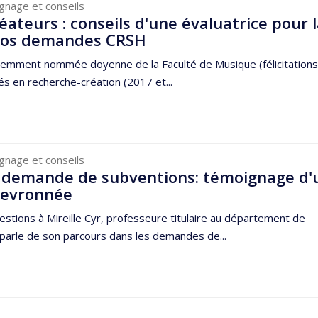
gnage et conseils
ateurs : conseils d'une évaluatrice pour 
 vos demandes CRSH
cemment nommée doyenne de la Faculté de Musique (félicitations!
és en recherche-création (2017 et...
gnage et conseils
 demande de subventions: témoignage d'
hevronnée
stions à Mireille Cyr, professeure titulaire au département de
 parle de son parcours dans les demandes de...