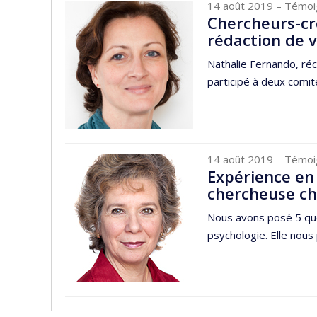
14 août 2019
– Témoi
Chercheurs-cré
rédaction de
Nathalie Fernando, ré
participé à deux comit
14 août 2019
– Témoi
Expérience en
chercheuse c
Nous avons posé 5 que
psychologie. Elle nous