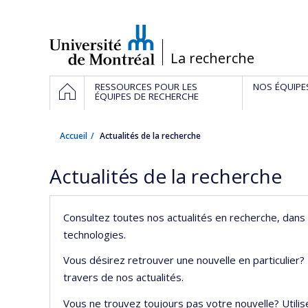
Passer
au
contenu
/
La recherche
Navigation
ACCUEIL
RESSOURCES POUR LES
NOS ÉQUIPE
principale
ÉQUIPES DE RECHERCHE
Accueil
Actualités de la recherche
Actualités de la recherche
Consultez toutes nos actualités en recherche, dans 
technologies.
Vous désirez retrouver une nouvelle en particulier?
travers de nos actualités.
Vous ne trouvez toujours pas votre nouvelle? Utilis