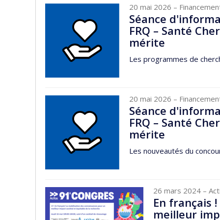
20 mai 2026
– Financemen
Séance d'informa
FRQ – Santé Cher
mérite
Les programmes de cherch
20 mai 2026
– Financemen
Séance d'informa
FRQ – Santé Cher
mérite
Les nouveautés du concou
26 mars 2024
– Act
En français 
meilleur imp