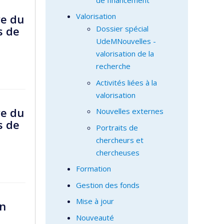
Valorisation
re du
s de
Dossier spécial
UdeMNouvelles -
valorisation de la
recherche
Activités liées à la
valorisation
re du
Nouvelles externes
s de
Portraits de
chercheurs et
chercheuses
Formation
Gestion des fonds
Mise à jour
un
Nouveauté