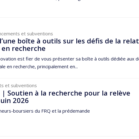
ancements et subventions
ne boîte à outils sur les défis de la rela
 en recherche
novation est fier de vous présenter sa boîte à outils dédiée aux d
iale en recherche, principalement en...
ts et subventions
| Soutien à la recherche pour la relève
juin 2026
eurs-boursiers du FRQ et la prédemande