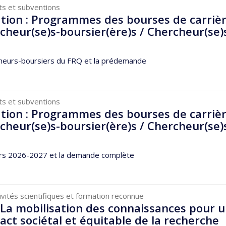
ts et subventions
tion : Programmes des bourses de carriè
cheur(se)s-boursier(ère)s / Chercheur(se)
eurs-boursiers du FRQ et la prédemande
ts et subventions
tion : Programmes des bourses de carriè
cheur(se)s-boursier(ère)s / Chercheur(se)
rs 2026-2027 et la demande complète
ivités scientifiques et formation reconnue
! La mobilisation des connaissances pour 
act sociétal et équitable de la recherche