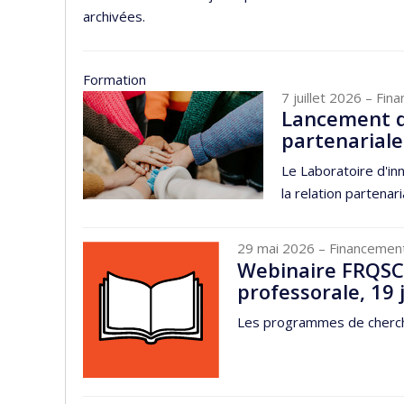
archivées.
Formation
7 juillet 2026
– Fin
Lancement d’u
partenariale
Le Laboratoire d'in
la relation partenar
29 mai 2026
– Financemen
Webinaire FRQSC 
professorale, 19 
Les programmes de cherch