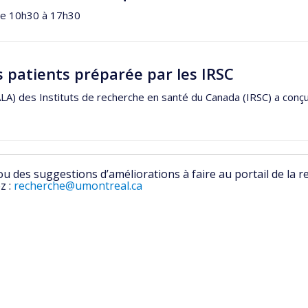
de 10h30 à 17h30
s patients préparée par les IRSC
 (IALA) des Instituts de recherche en santé du Canada (IRSC) a conç
 des suggestions d’améliorations à faire au portail de la r
z :
recherche@umontreal.ca