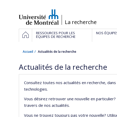
Passer
au
contenu
/
La recherche
Navigation
ACCUEIL
RESSOURCES POUR LES
NOS ÉQUIPE
principale
ÉQUIPES DE RECHERCHE
Accueil
Actualités de la recherche
Actualités de la recherche
Consultez toutes nos actualités en recherche, dans 
technologies.
Vous désirez retrouver une nouvelle en particulier?
travers de nos actualités.
Vous ne trouvez toujours pas votre nouvelle? Utilis