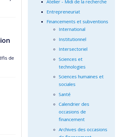
Atelier - Midi de la recherche
Entrepreneuriat
Financements et subventions
International
tion
Institutionnel
Intersectoriel
éfis de
Sciences et
technologies
Sciences humaines et
sociales
Santé
Calendrier des
occasions de
financement
Archives des occasions
de financement