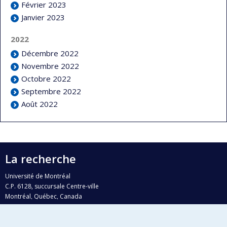
Février 2023
Janvier 2023
2022
Décembre 2022
Novembre 2022
Octobre 2022
Septembre 2022
Août 2022
La recherche
Université de Montréal
C.P. 6128, succursale Centre-ville
Montréal, Québec, Canada
H3C 3J7
Courriel:
recherche@umontreal.ca