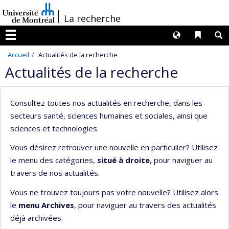
Passer
/
La recherche
au
contenu
Langues
Liens 
R
Menu
Accueil
Actualités de la recherche
Actualités de la recherche
Consultez toutes nos actualités en recherche, dans les
secteurs santé, sciences humaines et sociales, ainsi que
sciences et technologies.
Vous désirez retrouver une nouvelle en particulier? Utilisez
le menu des catégories,
situé à droite
, pour naviguer au
travers de nos actualités.
Vous ne trouvez toujours pas votre nouvelle? Utilisez alors
le
menu Archives
, pour naviguer au travers des actualités
déjà archivées.