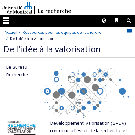
Passer
/
La recherche
au
contenu
Langues
Liens 
R
Menu
N
Accueil
Ressources pour les équipes de recherche
De l'idée à la valorisation
De l'idée à la valorisation
Le Bureau
Recherche-
Développement-Valorisation (BRDV)
contribue à l’essor de la recherche et