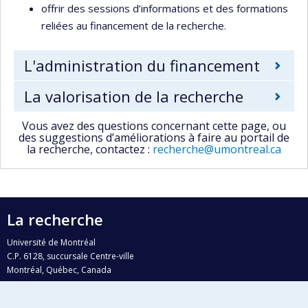
offrir des sessions d’informations et des formations
reliées au financement de la recherche.
L'administration du financement
La valorisation de la recherche
Vous avez des questions concernant cette page, ou
des suggestions d’améliorations à faire au portail de
la recherche, contactez :
recherche@umontreal.ca
La recherche
Université de Montréal
C.P. 6128, succursale Centre-ville
Montréal, Québec, Canada
H3C 3J7