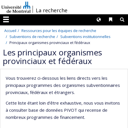
Passer
/
La recherche
au
contenu
Langues
Liens 
R
Menu
Accueil
Ressources pour les équipes de recherche
Subventions de recherche
Subventions institutionnelles
Principaux organismes provinciaux et fédéraux
Les principaux organismes
provinciaux et fédéraux
Vous trouverez ci-dessous les liens directs vers les
principaux programmes des organismes subventionnaires
provinciaux, fédéraux et étrangers.
Cette liste étant loin d’être exhaustive, nous vous invitons
à consulter base de données PIVOT qui recense de
nombreux programmes de financement.