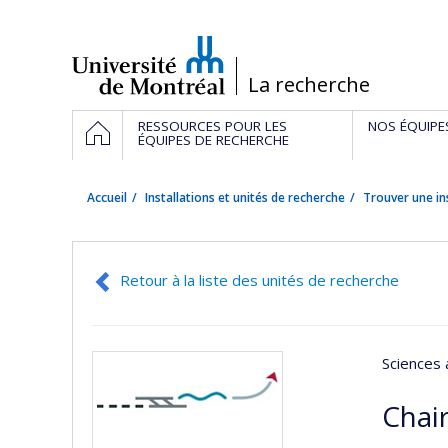
Passer
au
contenu
/
La recherche
Navigation
ACCUEIL
RESSOURCES POUR LES
NOS ÉQUIPE
principale
ÉQUIPES DE RECHERCHE
Accueil
Installations et unités de recherche
Trouver une in
Retour à la liste des unités de recherche
Sciences 
Chai