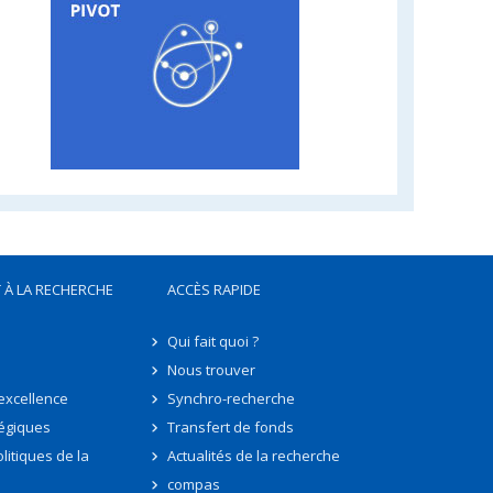
 À LA RECHERCHE
ACCÈS RAPIDE
Qui fait quoi ?
Nous trouver
'excellence
Synchro-recherche
tégiques
Transfert de fonds
litiques de la
Actualités de la recherche
compas