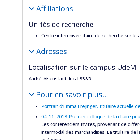
Affiliations
Unités de recherche
Centre interuniversitaire de recherche sur les 
Adresses
Localisation sur le campus UdeM
André-Aisenstadt, local 3385
Pour en savoir plus…
Portrait d'Emma Frejinger, titulaire actuelle de
04-11-2013 Premier colloque de la chaire pour
Les conférenciers invités, provenant de différ
intermodal des marchandises. La titulaire de l
et à venir.