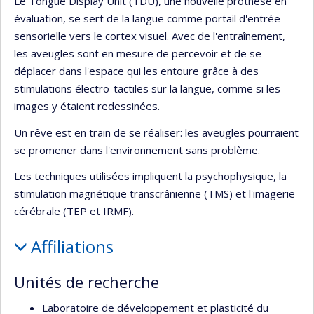
Le Tongue Display Unit (TDU), une nouvelle prothèse en
évaluation, se sert de la langue comme portail d'entrée
sensorielle vers le cortex visuel. Avec de l'entraînement,
les aveugles sont en mesure de percevoir et de se
déplacer dans l'espace qui les entoure grâce à des
stimulations électro-tactiles sur la langue, comme si les
images y étaient redessinées.
Un rêve est en train de se réaliser: les aveugles pourraient
se promener dans l'environnement sans problème.
Les techniques utilisées impliquent la psychophysique, la
stimulation magnétique transcrânienne (TMS) et l'imagerie
cérébrale (TEP et IRMF).
Affiliations
Unités de recherche
Laboratoire de développement et plasticité du