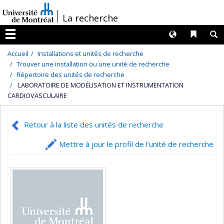
Passer
/
La recherche
au
contenu
Langues
Liens 
R
Menu
Accueil
Installations et unités de recherche
Trouver une installation ou une unité de recherche
Répertoire des unités de recherche
LABORATOIRE DE MODÉLISATION ET INSTRUMENTATION
CARDIOVASCULAIRE
Retour à la liste des unités de recherche
Mettre à jour le profil de l’unité de recherche