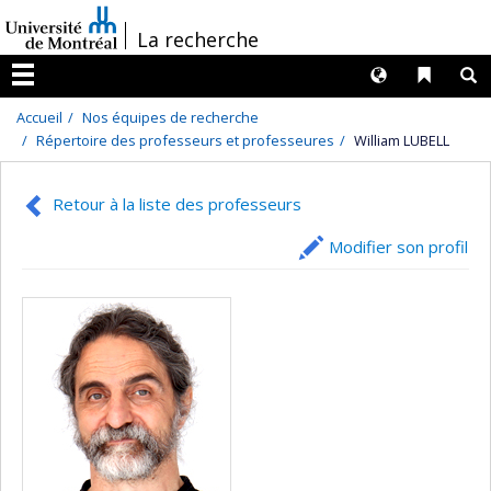
Passer
/
La recherche
au
contenu
Langues
Liens 
R
Menu
Accueil
Nos équipes de recherche
Répertoire des professeurs et professeures
William LUBELL
Retour à la liste des professeurs
Modifier son profil