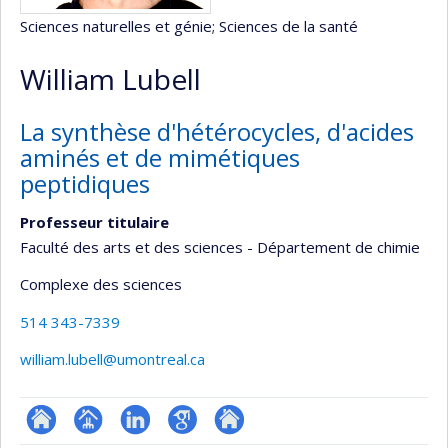
Sciences naturelles et génie
; Sciences de la santé
William Lubell
La synthèse d'hétérocycles, d'acides
aminés et de mimétiques
peptidiques
Professeur titulaire
Faculté des arts et des sciences - Département de chimie
Complexe des sciences
514 343-7339
william.lubell@umontreal.ca
ResearchGate
Page
LinkedIn
Google
Autre