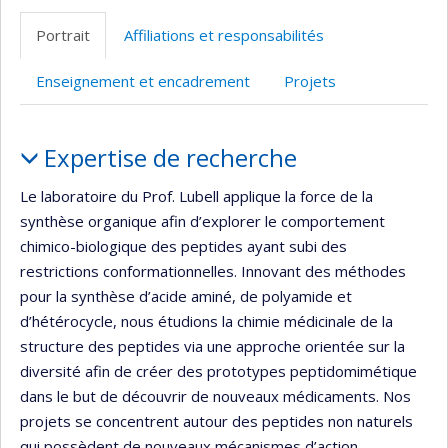
professionnelle
Scholar
site
Portrait
Affiliations et responsabilités
(faculté,département,école)
web
Enseignement et encadrement
Projets
Portrait
Expertise de recherche
Le laboratoire du Prof. Lubell applique la force de la
synthèse organique afin d’explorer le comportement
chimico-biologique des peptides ayant subi des
restrictions conformationnelles. Innovant des méthodes
pour la synthèse d’acide aminé, de polyamide et
d’hétérocycle, nous étudions la chimie médicinale de la
structure des peptides via une approche orientée sur la
diversité afin de créer des prototypes peptidomimétique
dans le but de découvrir de nouveaux médicaments. Nos
projets se concentrent autour des peptides non naturels
qui possèdent de nouveaux mécanismes d’action