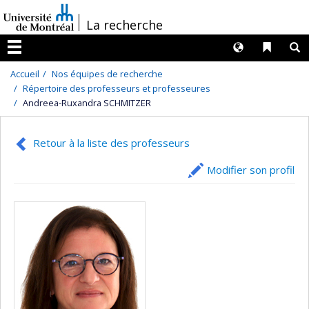
Passer
/
La recherche
au
contenu
Langues
Liens 
R
Menu
Accueil
Nos équipes de recherche
Répertoire des professeurs et professeures
Andreea-Ruxandra SCHMITZER
Retour à la liste des professeurs
Modifier son profil