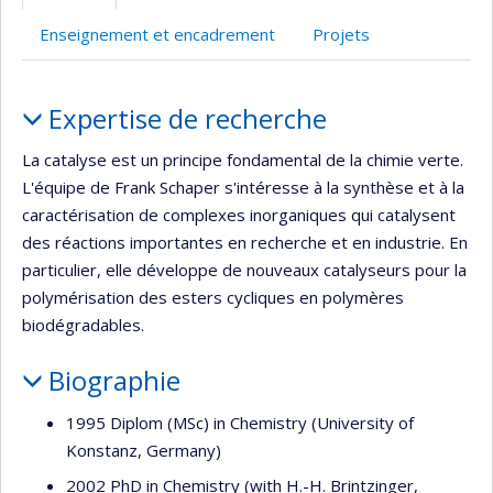
l’unité
Enseignement et encadrement
Projets
de
recherche
Portrait
Expertise de recherche
La catalyse est un principe fondamental de la chimie verte.
L'équipe de Frank Schaper s'intéresse à la synthèse et à la
caractérisation de complexes inorganiques qui catalysent
des réactions importantes en recherche et en industrie. En
particulier, elle développe de nouveaux catalyseurs pour la
polymérisation des esters cycliques en polymères
biodégradables.
Biographie
1995 Diplom (MSc) in Chemistry (University of
Konstanz, Germany)
2002 PhD in Chemistry (with H.-H. Brintzinger,