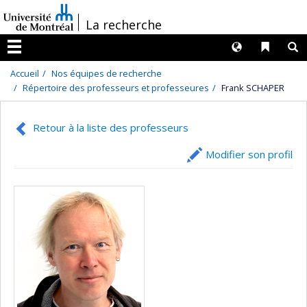
Passer
/
La recherche
au
contenu
Langues
Liens 
R
Menu
Accueil
Nos équipes de recherche
Répertoire des professeurs et professeures
Frank SCHAPER
Retour à la liste des professeurs
Modifier son profil