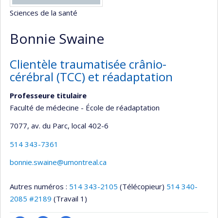
Sciences de la santé
Bonnie Swaine
Clientèle traumatisée crânio-
cérébral (TCC) et réadaptation
Professeure titulaire
Faculté de médecine - École de réadaptation
7077, av. du Parc
, local 402-6
514 343-7361
bonnie.swaine@umontreal.ca
Autres numéros :
514 343-2105
(Télécopieur)
514 340-
2085 #2189
(Travail 1)