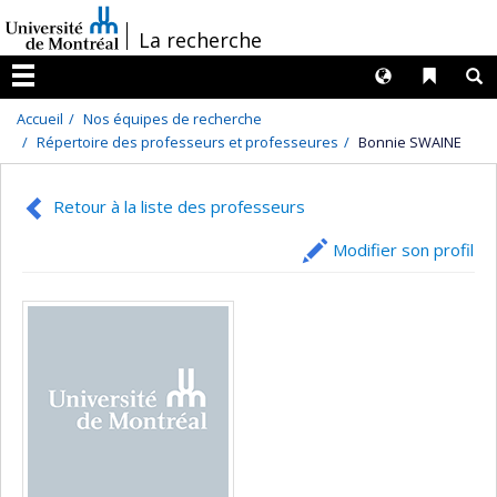
Passer
/
La recherche
au
contenu
Langues
Liens 
R
Menu
Accueil
Nos équipes de recherche
Répertoire des professeurs et professeures
Bonnie SWAINE
Retour à la liste des professeurs
Modifier son profil