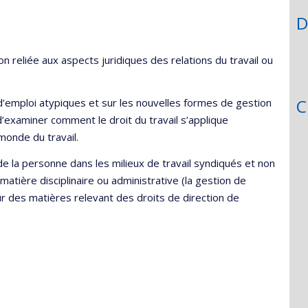
D
 reliée aux aspects juridiques des relations du travail ou
C
d’emploi atypiques et sur les nouvelles formes de gestion
 d’examiner comment le droit du travail s’applique
monde du travail.
de la personne dans les milieux de travail syndiqués et non
matière disciplinaire ou administrative (la gestion de
ur des matières relevant des droits de direction de