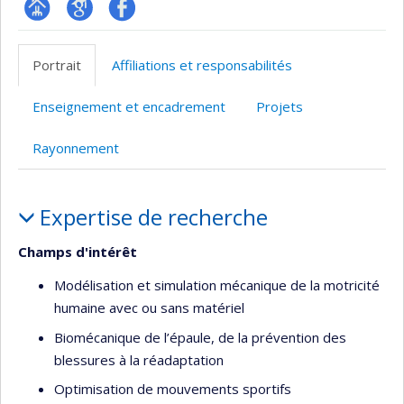
Page
Google
Profil
professionnelle
Scholar
Facebook
Portrait
Affiliations et responsabilités
(faculté,département,école)
Enseignement et encadrement
Projets
Rayonnement
Portrait
Expertise de recherche
Champs d'intérêt
Modélisation et simulation mécanique de la motricité
humaine avec ou sans matériel
Biomécanique de l’épaule, de la prévention des
blessures à la réadaptation
Optimisation de mouvements sportifs