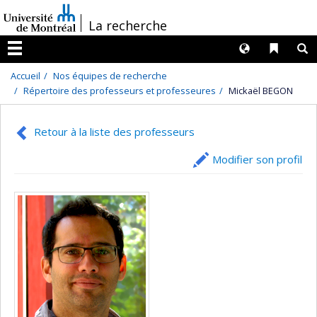
Passer
/
La recherche
au
contenu
Langues
Liens 
R
Menu
Accueil
Nos équipes de recherche
Répertoire des professeurs et professeures
Mickaël BEGON
Retour à la liste des professeurs
Modifier son profil