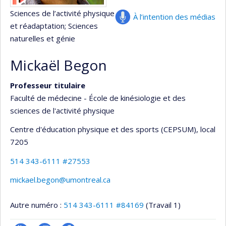
Sciences de l’activité physique
À l’intention des médias
et réadaptation
; Sciences
naturelles et génie
Mickaël Begon
Professeur titulaire
Faculté de médecine - École de kinésiologie et des
sciences de l'activité physique
Centre d'éducation physique et des sports (CEPSUM)
, local
7205
514 343-6111 #27553
mickael.begon@umontreal.ca
Autre numéro :
514 343-6111 #84169
(Travail 1)