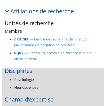
Affiliations
Affiliations de recherche
et
responsabilités
Unités de recherche
Membre
CRIUGM
— Centre de recherche de l'Institut
universitaire de gériatrie de Montréal
RQRV
— Réseau québécois de recherche sur le
vieillissement
Disciplines
Psychologie
Neurosciences
Champ d’expertise