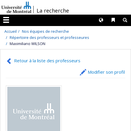
Passer
/
La recherche
au
contenu
Langues
Liens 
R
Menu
Accueil
Nos équipes de recherche
Répertoire des professeurs et professeures
Maximiliano WILSON
Retour à la liste des professeurs
Modifier son profil