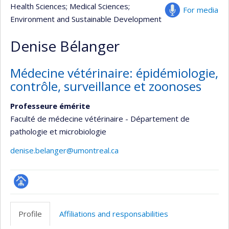
Health Sciences
; Medical Sciences
;
For media
Environment and Sustainable Development
Denise Bélanger
Médecine vétérinaire: épidémiologie,
contrôle, surveillance et zoonoses
Professeure émérite
Faculté de médecine vétérinaire - Département de
pathologie et microbiologie
denise.belanger@umontreal.ca
Page
professionnelle
Profile
Affiliations and responsabilities
(faculté,département,école)