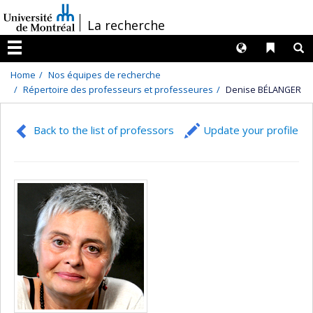
Passer
/
La recherche
au
contenu
Langues
Liens 
R
Menu
Home
Nos équipes de recherche
Répertoire des professeurs et professeures
Denise BÉLANGER
Back to the list of professors
Update your profile