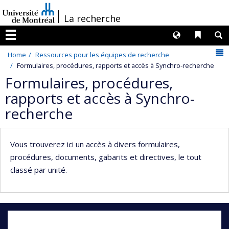
Passer
/
La recherche
au
contenu
Langues
Liens 
R
Menu
N
Home
Ressources pour les équipes de recherche
Formulaires, procédures, rapports et accès à Synchro-recherche
Formulaires, procédures,
rapports et accès à Synchro-
recherche
Vous trouverez ici un accès à divers formulaires,
procédures, documents, gabarits et directives, le tout
classé par unité.