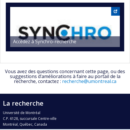
Accédez à Synchro-recherche
Vous avez des questions concernant cette page, ou des
suggestions d’améliorations à faire au portail de la
recherche, contactez :
recherche@umontreal.ca
La recherche
Université de Montréal
C.P. 6128, succursale Centre-ville
Montréal, Québec, Canada