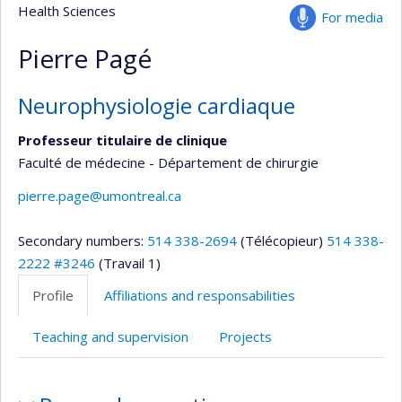
Health Sciences
For media
Pierre Pagé
Neurophysiologie cardiaque
Professeur titulaire de clinique
Faculté de médecine - Département de chirurgie
pierre.page@umontreal.ca
Secondary numbers:
514 338-2694
(Télécopieur)
514 338-
2222 #3246
(Travail 1)
Profile
Affiliations and responsabilities
Teaching and supervision
Projects
Profile