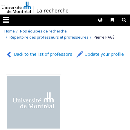
Passer
/
La recherche
au
contenu
Langues
Liens 
R
Menu
Home
Nos équipes de recherche
Répertoire des professeurs et professeures
Pierre PAGÉ
Back to the list of professors
Update your profile