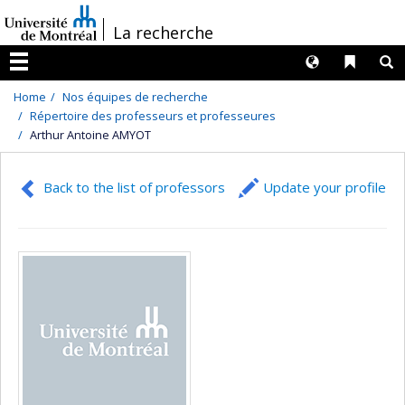
Passer
/
La recherche
au
contenu
Langues
Liens 
R
Menu
Home
Nos équipes de recherche
Répertoire des professeurs et professeures
Arthur Antoine AMYOT
Back to the list of professors
Update your profile