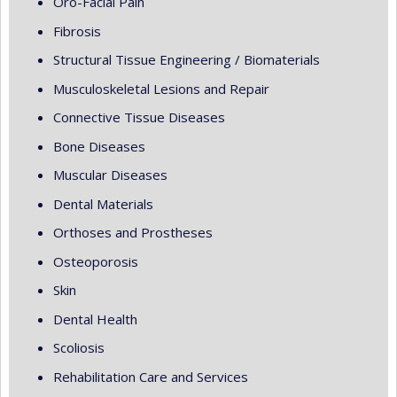
Oro-Facial Pain
Fibrosis
Structural Tissue Engineering / Biomaterials
Musculoskeletal Lesions and Repair
Connective Tissue Diseases
Bone Diseases
Muscular Diseases
Dental Materials
Orthoses and Prostheses
Osteoporosis
Skin
Dental Health
Scoliosis
Rehabilitation Care and Services