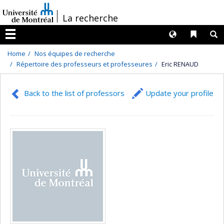
Passer
/
La recherche
au
contenu
Langues
Liens 
R
Menu
Home
Nos équipes de recherche
Répertoire des professeurs et professeures
Eric RENAUD
Back to the list of professors
Update your profile