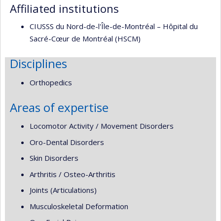
responsabilities
Affiliated institutions
CIUSSS du Nord-de-l'Île-de-Montréal – Hôpital du
Sacré-Cœur de Montréal (HSCM)
Disciplines
Orthopedics
Areas of expertise
Locomotor Activity / Movement Disorders
Oro-Dental Disorders
Skin Disorders
Arthritis / Osteo-Arthritis
Joints (Articulations)
Musculoskeletal Deformation