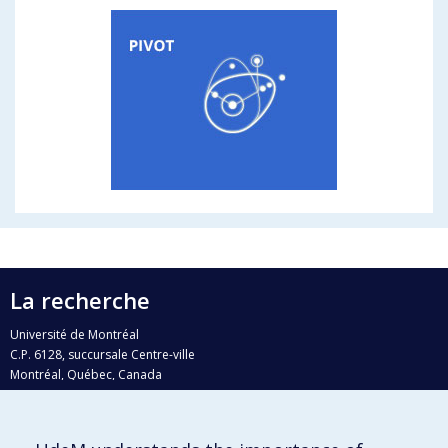
La recherche
Université de Montréal
C.P. 6128, succursale Centre-ville
Montréal, Québec, Canada
H3C 3J7
Courriel:
recherche@umontreal.ca