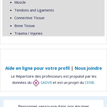
Muscle
Tendons and Ligaments
Connective Tissue
Bone Tissue
Trauma / Injuries
Aide en ligne pour votre profil
|
Nous joindre
Le Répertoire des professeurs est propulsé par les
données du
SADVR
et est un projet du
CENR
.
Personnes-ressource dans nos équipes