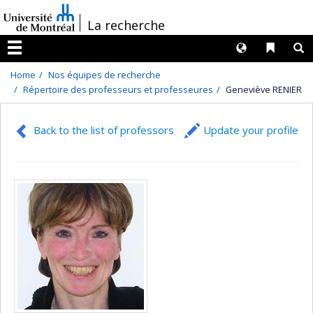
Passer
/
La recherche
au
contenu
Langues
Liens 
R
Menu
Home
Nos équipes de recherche
Répertoire des professeurs et professeures
Geneviève RENIER
Back to the list of professors
Update your profile