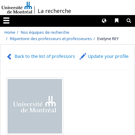
Passer
/
La recherche
au
contenu
Langues
Liens 
R
Menu
Home
Nos équipes de recherche
Répertoire des professeurs et professeures
Evelyne REY
Back to the list of professors
Update your profile