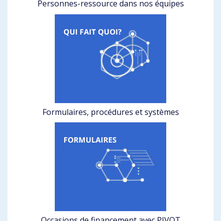
Personnes-ressource dans nos équipes
Formulaires, procédures et systèmes
Occasions de financement avec PIVOT