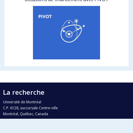
La recherche
Université de Montréal
C.P. 6128, succursale Centre-ville
Montréal, Québec, Canada
H3C 3J7
Courriel:
recherche@umontreal.ca