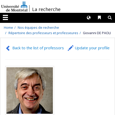
Passer
/
La recherche
au
contenu
Langues
Liens 
R
Menu
Home
Nos équipes de recherche
Répertoire des professeurs et professeures
Giovanni DE PAOLI
Back to the list of professors
Update your profile