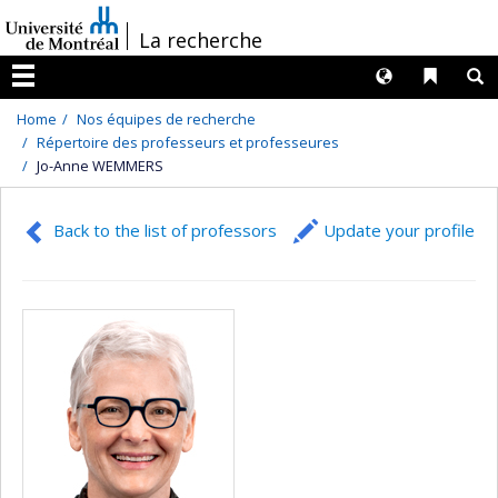
Passer
/
La recherche
au
contenu
Langues
Liens 
R
Menu
Home
Nos équipes de recherche
Répertoire des professeurs et professeures
Jo-Anne WEMMERS
Back to the list of professors
Update your profile