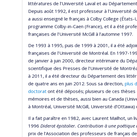
littératures de l’Université Laval et au Départemen
Depuis août 1992, il est professeur à l’Université de
a aussi enseigné le français à Colby College (États-
programme Colby-in-Caen (France), et il a été profe
françaises de l’Université McGill à l’automne 1997.
De 1993 à 1995, puis de 1999 à 2001, il a été adj
françaises de l’Université de Montréal. En 1997-199
de janvier à juin 2000, directeur intérimaire du Dép
scientifique des Presses de l’Université de Montréal
à 2011, il a été directeur du Département des litté
de quatre ans en juin 2012. Sous sa direction,
plus 
doctorat
ont été déposés; plusieurs de ces thèses o
mémoires et de thèses, aussi bien au Canada (Unive
à Montréal, Université McGill, Université d’Ottawa) q
Il a fait paraître en 1982, avec Laurent Mailhot, un li
1996
Diderot épistolier. Contribution à une poétique de
prix de l’Association des professeurs de français d