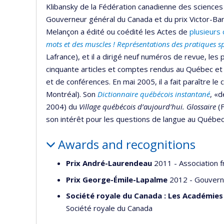
Klibansky de la Fédération canadienne des sciences h
Gouverneur général du Canada et du prix Victor-Ba
Melançon a édité ou coédité les Actes de
plusieurs 
mots
et des muscles ! Représentations des pratiques sp
Lafrance), et il a dirigé neuf numéros de revue, les
cinquante articles et comptes rendus au Québec et 
et de conférences. En mai 2005, il a fait paraître le c
Montréal). Son
Dictionnaire québécois
instantané
, «d
2004) du
Village
québécois d’aujourd’hui. Glossaire
(F
son intérêt pour les questions de langue au Québec
Awards and recognitions
Prix André-Laurendeau
2011 - Association f
Prix George-Émile-Lapalme
2012 - Gouver
Société royale du Canada : Les Académies 
Société royale du Canada