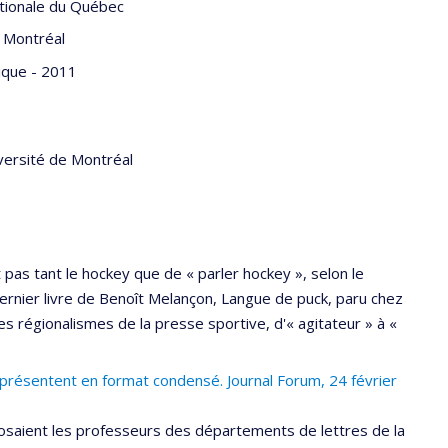
ationale du Québec
e Montréal
ique - 2011
versité de Montréal
 pas tant le hockey que de « parler hockey », selon le
 dernier livre de Benoît Melançon, Langue de puck, paru chez
s régionalismes de la presse sportive, d'« agitateur » à «
résentent en format condensé. Journal Forum, 24 février
osaient les professeurs des départements de lettres de la