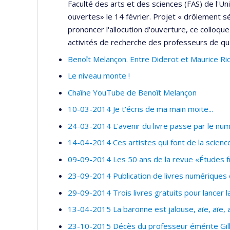
Faculté des arts et des sciences (FAS) de l'Un
ouvertes» le 14 février. Projet « drôlement s
prononcer l'allocution d'ouverture, ce colloque 
activités de recherche des professeurs de qua
Benoît Melançon. Entre Diderot et Maurice Ri
Le niveau monte !
Chaîne YouTube de Benoît Melançon
10-03-2014 Je t'écris de ma main moite...
24-03-2014 L'avenir du livre passe par le nu
14-04-2014 Ces artistes qui font de la scienc
09-09-2014 Les 50 ans de la revue «Études f
23-09-2014 Publication de livres numériques e
29-09-2014 Trois livres gratuits pour lancer 
13-04-2015 La baronne est jalouse, aïe, aïe, a
23-10-2015 Décès du professeur émérite Gil