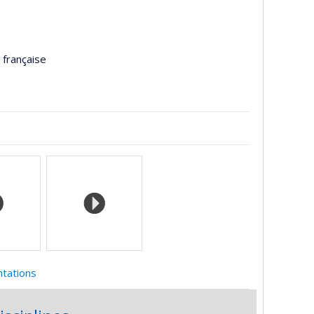
 française
ntations