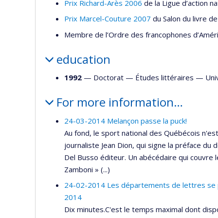
Prix Richard-Arès 2006
de la Ligue d’action n
Prix Marcel-Couture 2007
du Salon du livre d
Membre de l’Ordre des francophones d’Amér
education
1992
— Doctorat —
Études littéraires
—
Uni
For more information…
24-03-2014 Melançon passe la puck!
Au fond, le sport national des Québécois n'est
journaliste Jean Dion, qui signe la préface du
Del Busso éditeur. Un abécédaire qui couvre le
Zamboni » (...)
24-02-2014 Les départements de lettres se p
2014
Dix minutes.C'est le temps maximal dont disp