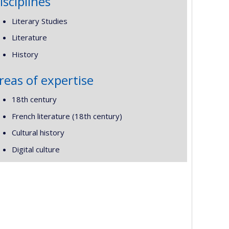
isciplines
Literary Studies
Literature
History
reas of expertise
18th century
French literature (18th century)
Cultural history
Digital culture