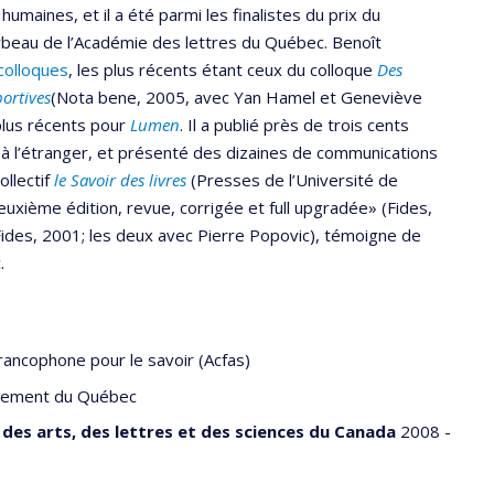
umaines, et il a été parmi les finalistes du prix du
rbeau de l’Académie des lettres du Québec. Benoît
colloques
, les plus récents étant ceux du colloque
Des
ortives
(Nota bene, 2005, avec Yan Hamel et Geneviève
 plus récents pour
Lumen
. Il a publié près de trois cents
à l’étranger, et présenté des dizaines de communications
ollectif
le Savoir des livres
(Presses de l’Université de
euxième édition, revue, corrigée et full upgradée» (Fides,
ides, 2001; les deux avec Pierre Popovic), témoigne de
.
rancophone pour le savoir (Acfas)
nement du Québec
des arts, des lettres et des sciences du Canada
2008 -