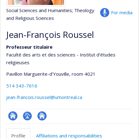
Social Sciences and Humanities
; Theology
For media
and Religious Sciences
Jean-François Roussel
Professeur titulaire
Faculté des arts et des sciences - Institut d'études
religieuses
Pavillon Marguerite-d’Youville
, room 4021
514 343-7616
jean-francois.roussel@umontreal.ca
ResearchGate
Page
Autre
professionnelle
site
Profile
Affiliations and responsabilities