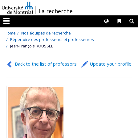
Passer
/
La recherche
au
contenu
Langues
Liens 
R
Menu
Home
Nos équipes de recherche
Répertoire des professeurs et professeures
Jean-François ROUSSEL
Back to the list of professors
Update your profile