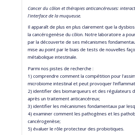
Cancer du côlon et thérapies anticancéreuses: interacti
l'interface de la muqueuse.
Il apparaît de plus en plus clairement que la dysbios
la cancérogenèse du côlon. Notre laboratoire a pour
par la découverte de ses mécanismes fondamentaux, l
mise au point par le biais de tests de nouvelles faç
métabolique intestinale.
Parmi nos pistes de recherche :
1) comprendre comment la compétition pour l'assimi
microbiome intestinal et peut provoquer l'inflamma
2) identifier des biomarqueurs et des régulateurs du
après un traitement anticancéreux;
3) identifier les mécanismes fondamentaux par lesque
4) examiner comment les pathogènes et les pathobio
cancérogenèse;
5) évaluer le rôle protecteur des probiotiques.