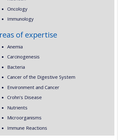
Oncology
Immunology
reas of expertise
Anemia
Carcinogenesis
Bacteria
Cancer of the Digestive System
Environment and Cancer
Crohn’s Disease
Nutrients
Microorganisms
Immune Reactions