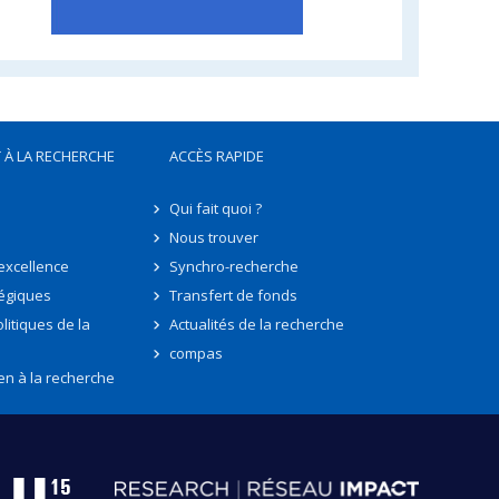
 À LA RECHERCHE
ACCÈS RAPIDE
Qui fait quoi ?
Nous trouver
'excellence
Synchro-recherche
tégiques
Transfert de fonds
litiques de la
Actualités de la recherche
compas
en à la recherche