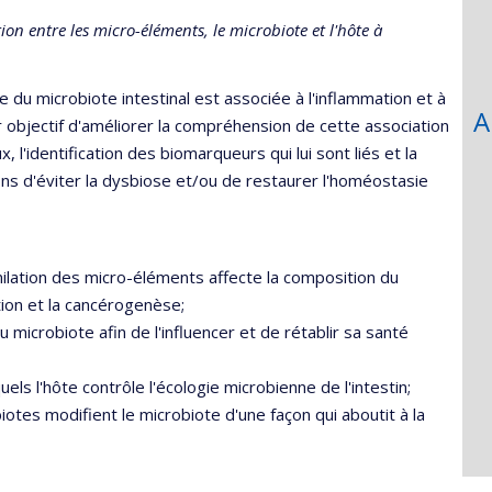
on entre les micro-éléments, le microbiote et l'hôte à
e du microbiote intestinal est associée à l'inflammation et à
A
 objectif d'améliorer la compréhension de cette association
'identification des biomarqueurs qui lui sont liés et la
ons d'éviter la dysbiose et/ou de restaurer l'homéostasie
lation des micro-éléments affecte la composition du
tion et la cancérogenèse;
 microbiote afin de l'influencer et de rétablir sa santé
ls l'hôte contrôle l'écologie microbienne de l'intestin;
tes modifient le microbiote d'une façon qui aboutit à la