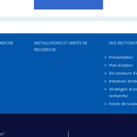
HERCHE
INSTALLATIONS ET UNITÉS DE
VICE-RECTORAT
RECHERCHE
Présentation
Plan d'action
Dix secteurs d
Initiatives stra
Stratégies et po
recherche
Fonds de souti
oi?