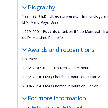
Biography
1994-98
Ph.D.
, Utrech University - Immunology an
J.J.M. Marx.(Pays-Bas).
1999-2001
Post-doc
, Université de Montréal - Ir
du Dr Massimo Pandolfo.
Awards and recognitions
Bourses:
2002-2007
IRSC - Nouveaux Chercheurs
2007-2010
FRSQ Chercheur boursier : Junior 2
2010-2014
FRSQ Chercheur boursier : Sénior
For more information…
Institut du cancer de Montréal