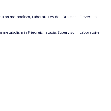
d iron metabolism, Laboratoires des Drs Hans Clevers et
on metabolism in Friedreich ataxia, Supervisor - Laboratoire