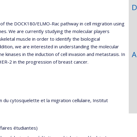
unité
D
e
echerche
e of the DOCK180/ELMO-Rac pathway in cell migration using
ches. We are currently studying the molecular players
keletal muscle in order to identify the biological
tion, we are interested in understanding the molecular
A
 kinases in the induction of cell invasion and metastasis. In
HER-2 in the progression of breast cancer.
 du cytosquelette et la migration cellulaire, Institut
faires étudiantes)