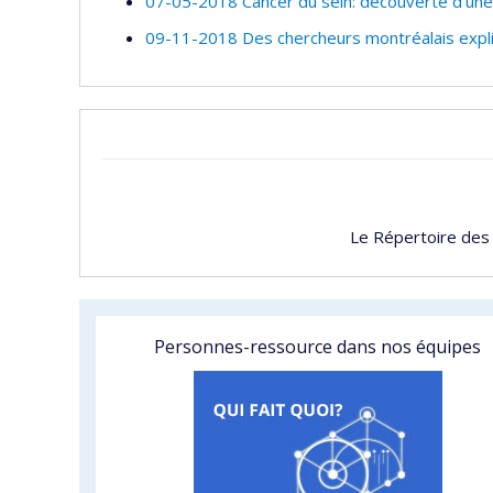
07-05-2018 Cancer du sein: découverte d’une
09-11-2018 Des chercheurs montréalais exp
Le Répertoire des
Personnes-ressource dans nos équipes