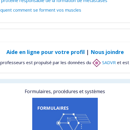
 protéine responsable de la formation de métastases
liquent comment se forment vos muscles
Aide en ligne pour votre profil
|
Nous joindre
 professeurs est propulsé par les données du
SADVR
et est
Formulaires, procédures et systèmes