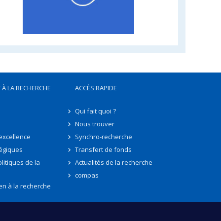
 À LA RECHERCHE
ACCÈS RAPIDE
Qui fait quoi ?
Nous trouver
'excellence
Synchro-recherche
tégiques
Transfert de fonds
litiques de la
Actualités de la recherche
compas
en à la recherche