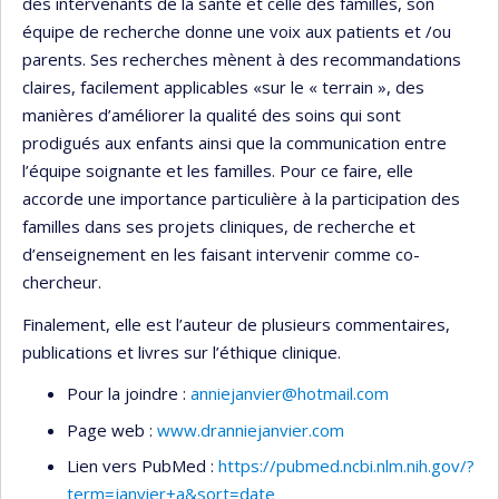
des intervenants de la santé et celle des familles, son
équipe de recherche donne une voix aux patients et /ou
parents. Ses recherches mènent à des recommandations
claires, facilement applicables «sur le « terrain », des
manières d’améliorer la qualité des soins qui sont
prodigués aux enfants ainsi que la communication entre
l’équipe soignante et les familles. Pour ce faire, elle
accorde une importance particulière à la participation des
familles dans ses projets cliniques, de recherche et
d’enseignement en les faisant intervenir comme co-
chercheur.
Finalement, elle est l’auteur de plusieurs commentaires,
publications et livres sur l’éthique clinique.
Pour la joindre :
anniejanvier@hotmail.com
Page web :
www.dranniejanvier.com
Lien vers PubMed :
https://pubmed.ncbi.nlm.nih.gov/?
term=janvier+a&sort=date