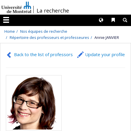
Passer
/
La recherche
au
contenu
Langues
Liens 
R
Menu
Home
Nos équipes de recherche
Répertoire des professeurs et professeures
Annie JANVIER
Back to the list of professors
Update your profile