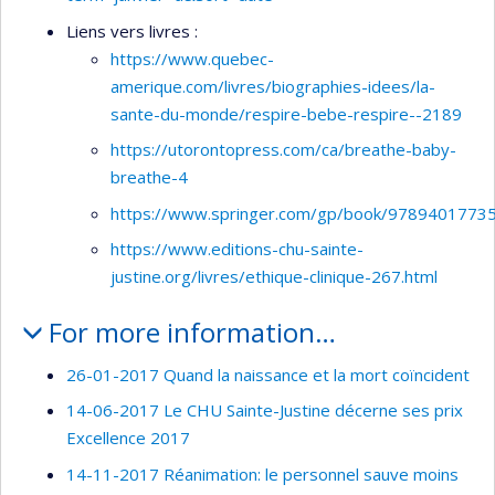
Liens vers livres :
https://www.quebec-
amerique.com/livres/biographies-idees/la-
sante-du-monde/respire-bebe-respire--2189
https://utorontopress.com/ca/breathe-baby-
breathe-4
https://www.springer.com/gp/book/9789401773
https://www.editions-chu-sainte-
justine.org/livres/ethique-clinique-267.html
For more information…
26-01-2017 Quand la naissance et la mort coïncident
14-06-2017 Le CHU Sainte-Justine décerne ses prix
Excellence 2017
14-11-2017 Réanimation: le personnel sauve moins