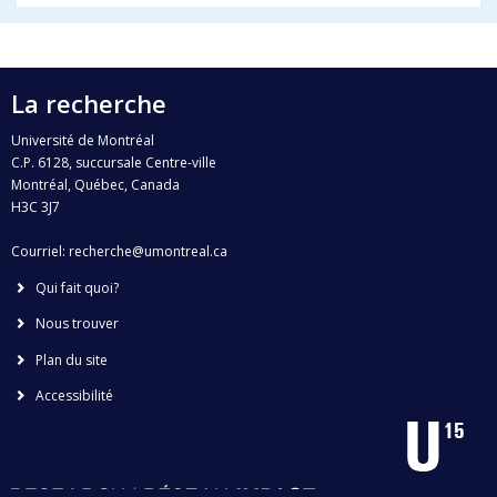
La recherche
Université de Montréal
C.P. 6128, succursale Centre-ville
Montréal, Québec, Canada
H3C 3J7
Courriel:
recherche@umontreal.ca
Qui fait quoi?
Nous trouver
Plan du site
Accessibilité