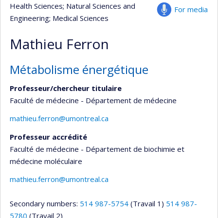
Health Sciences
; Natural Sciences and
For media
Engineering
; Medical Sciences
Mathieu Ferron
Métabolisme énergétique
Professeur/chercheur titulaire
Faculté de médecine - Département de médecine
mathieu.ferron@umontreal.ca
Professeur accrédité
Faculté de médecine - Département de biochimie et
médecine moléculaire
mathieu.ferron@umontreal.ca
Secondary numbers:
514 987-5754
(Travail 1)
514 987-
5780
(Travail 2)