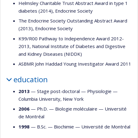
Helmsley Charitable Trust Abstract Award in type 1
diabetes (2014), Endocrine Society
The Endocrine Society Outstanding Abstract Award
(2013), Endocrine Society
K99/R00 Pathway to Independence Award 2012-
2013, National Institute of Diabetes and Digestive
and Kidney Diseases (NIDDK)
ASBMR John Haddad Young Investigator Award 2011
education
2013
— Stage post-doctoral —
Physiologie
—
Columbia University, New York
2006
— Ph.D. —
Biologie moléculaire
—
Université
de Montréal
1998
— B.Sc. —
Biochimie
—
Université de Montréal