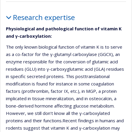
Profile
Research expertise
Physiological and pathological function of vitamin K
and γ-carboxylation:
The only known biological function of vitamin K is to serve
as a co-factor for the γ-glutamyl carboxylase (GGCX), an
enzyme responsible for the conversion of glutamic acid
residues (GLU) into γ-carboxyglutamic acid (GLA) residues
in specific secreted proteins. This posttranslational
modification is found for instance in some coagulation
factors (prothrombin, factor IX, etc.), in MGP, a protein
implicated in tissue mineralization, and in osteocalcin, a
bone-derived hormone affecting glucose metabolism.
However, we still don’t know all the γ-carboxylated
proteins and their functions.Recent findings in humans and
rodents suggest that vitamin K and γ-carboxylation may