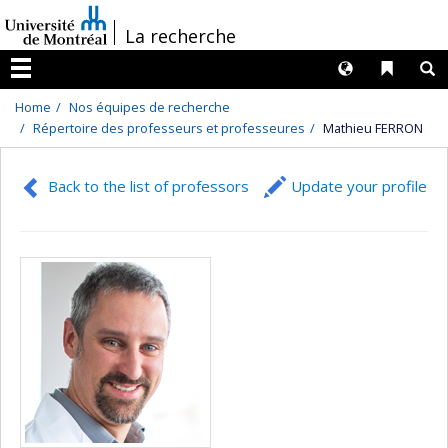
Passer
/
La recherche
au
contenu
Langues
Liens 
R
Menu
Home
Nos équipes de recherche
Répertoire des professeurs et professeures
Mathieu FERRON
Back to the list of professors
Update your profile