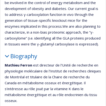
be involved in the control of energy metabolism and the
development of obesity and diabetes. Our current goal is
to address γ-carboxylation function in vivo through the
generation of tissue-specific knockout mice for the
enzymes implicated in this process.We are also planning to
characterize, in a non-bias proteomic approach, the “γ-
carboxylome” (i.e. identifying all the GLA proteins produced
in tissues were the γ-glutamyl carboxylase is expressed).
Biography
Mathieu Ferron
est directeur de l’Unité de recherche en
physiologie moléculaire de l’Institut de recherches cliniques
de Montréal et titulaire de la Chaire de recherche du
Canada en métabolisme osseux et énergétique. Il
s’intéresse au rôle joué par la vitamine K dans le
métabolisme énergétique et au rôle endocrinien du tissu
osseux.