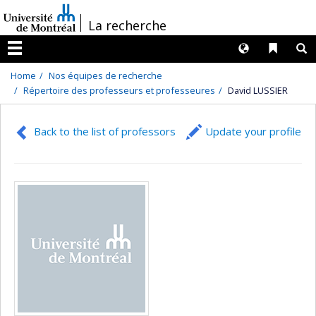
Passer
/
La recherche
au
contenu
Langues
Liens 
R
Menu
Home
Nos équipes de recherche
Répertoire des professeurs et professeures
David LUSSIER
Back to the list of professors
Update your profile