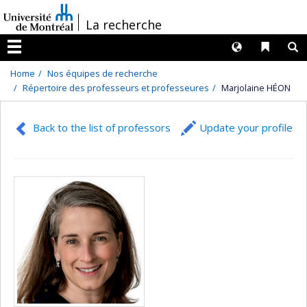
Passer
/
La recherche
au
contenu
Langues
Liens 
R
Menu
Home
Nos équipes de recherche
Répertoire des professeurs et professeures
Marjolaine HÉON
Back to the list of professors
Update your profile