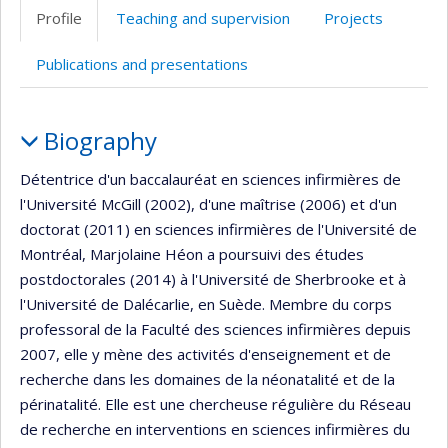
professionnelle
Twitter
Profile
Teaching and supervision
Projects
(faculté,département,école)
Publications and presentations
Profile
Biography
Détentrice d'un baccalauréat en sciences infirmières de
l'Université McGill (2002), d'une maîtrise (2006) et d'un
doctorat (2011) en sciences infirmières de l'Université de
Montréal, Marjolaine Héon a poursuivi des études
postdoctorales (2014) à l'Université de Sherbrooke et à
l'Université de Dalécarlie, en Suède. Membre du corps
professoral de la Faculté des sciences infirmières depuis
2007, elle y mène des activités d'enseignement et de
recherche dans les domaines de la néonatalité et de la
périnatalité. Elle est une chercheuse régulière du Réseau
de recherche en interventions en sciences infirmières du