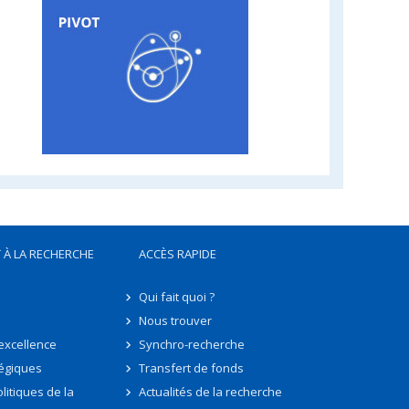
 À LA RECHERCHE
ACCÈS RAPIDE
Qui fait quoi ?
Nous trouver
'excellence
Synchro-recherche
tégiques
Transfert de fonds
litiques de la
Actualités de la recherche