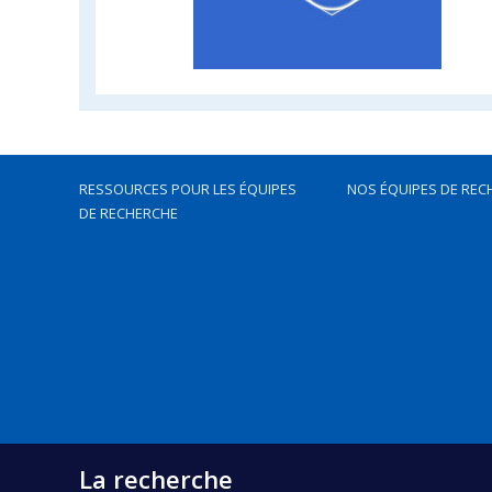
RESSOURCES POUR LES ÉQUIPES
NOS ÉQUIPES DE REC
DE RECHERCHE
La recherche