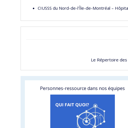
CIUSSS du Nord-de-l'Île-de-Montréal – Hôpit
Le Répertoire des
Personnes-ressource dans nos équipes