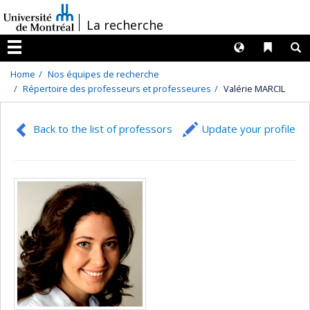
Passer
/
La recherche
au
contenu
Langues
Liens 
R
Menu
Home
Nos équipes de recherche
Répertoire des professeurs et professeures
Valérie MARCIL
Back to the list of professors
Update your profile