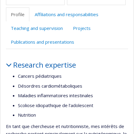
Profile
Affiliations and responsabilities
Teaching and supervision
Projects
Publications and presentations
Profile
Research expertise
Cancers pédiatriques
Désordres cardiométaboliques
Maladies inflammatoires intestinales
Scoliose idiopathique de l’adolescent
Nutrition
En tant que chercheuse et nutritionniste, mes intérêts de
recherche portent principalement sur la nutrigénomique, le