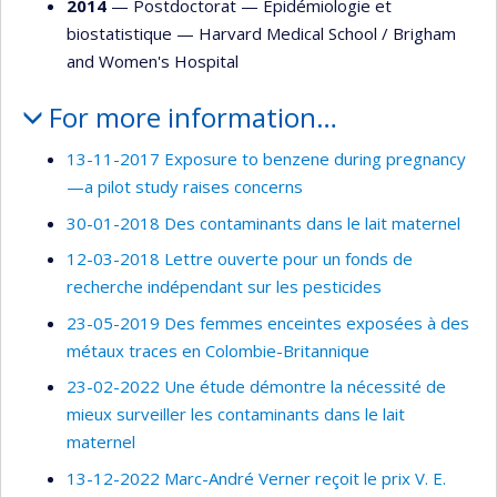
2014
— Postdoctorat —
Épidémiologie et
biostatistique
—
Harvard Medical School / Brigham
and Women's Hospital
For more information…
13-11-2017 Exposure to benzene during pregnancy
—a pilot study raises concerns
30-01-2018 Des contaminants dans le lait maternel
12-03-2018 Lettre ouverte pour un fonds de
recherche indépendant sur les pesticides
23-05-2019 Des femmes enceintes exposées à des
métaux traces en Colombie-Britannique
23-02-2022 Une étude démontre la nécessité de
mieux surveiller les contaminants dans le lait
maternel
13-12-2022 Marc-André Verner reçoit le prix V. E.