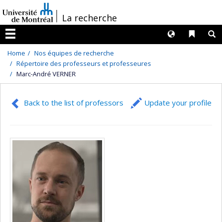
Passer
/
La recherche
au
contenu
Langues
Liens 
R
Menu
Home
Nos équipes de recherche
Répertoire des professeurs et professeures
Marc-André VERNER
Back to the list of professors
Update your profile