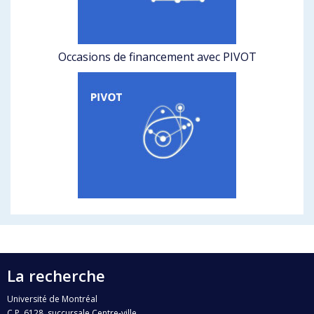
Occasions de financement avec PIVOT
La recherche
Université de Montréal
C.P. 6128, succursale Centre-ville