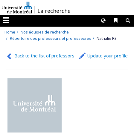
Passer
/
La recherche
au
contenu
Langues
Liens 
R
Menu
Home
Nos équipes de recherche
Répertoire des professeurs et professeures
Nathalie REI
Back to the list of professors
Update your profile