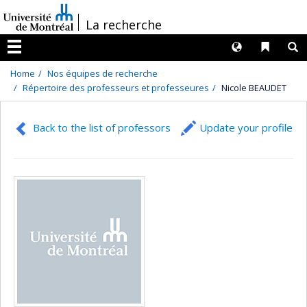
Passer
/
La recherche
au
contenu
Langues
Liens 
R
Menu
Home
Nos équipes de recherche
Répertoire des professeurs et professeures
Nicole BEAUDET
Back to the list of professors
Update your profile