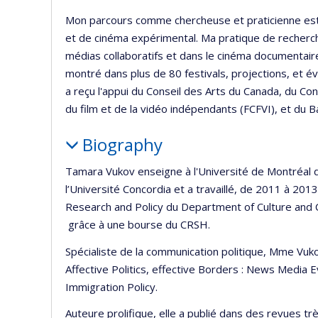
Mon parcours comme chercheuse et praticienne est
et de cinéma expérimental. Ma pratique de recherch
médias collaboratifs et dans le cinéma documentair
montré dans plus de 80 festivals, projections, et 
a reçu l'appui du Conseil des Arts du Canada, du C
du film et de la vidéo indépendants (FCFVI), et du Ba
Biography
Tamara Vukov enseigne à l'Université de Montréal d
l’Université Concordia et a travaillé, de 2011 à 20
Research and Policy du Department of Culture and C
grâce à une bourse du CRSH.
Spécialiste de la communication politique, Mme Vuk
Affective Politics, effective Borders : News Media
Immigration Policy.
Auteure prolifique, elle a publié dans des revues tr