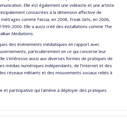
mmunication. Elle est également une vidéaste et une artiste
rincipalement consacrées à la dimension affective de
ts métrages comme Fascia, en 2008, Freak Girls, en 2006,
1999-2000. Elle a aussi créé des installations comme The
lkan Mediations.
tiques des évènements médiatiques en rapport avec
gouvernements, particulièrement en ce qui concerne leur
lle s’intéresse aussi aux diverses formes de pratiques de
n des médias numériques indépendants, de l’Internet et des
des réseaux militants et des mouvements sociaux reliés à
 et participative qui l’amène à déployer des pratiques