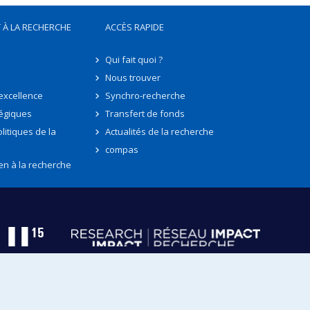
 À LA RECHERCHE
ACCÈS RAPIDE
Qui fait quoi ?
Nous trouver
'excellence
Synchro-recherche
tégiques
Transfert de fonds
litiques de la
Actualités de la recherche
compas
en à la recherche