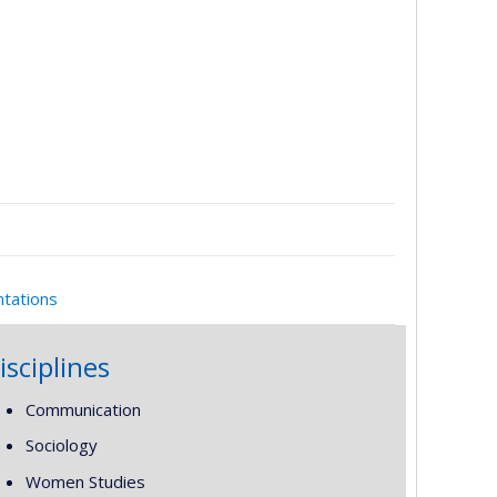
ntations
isciplines
Communication
Sociology
Women Studies