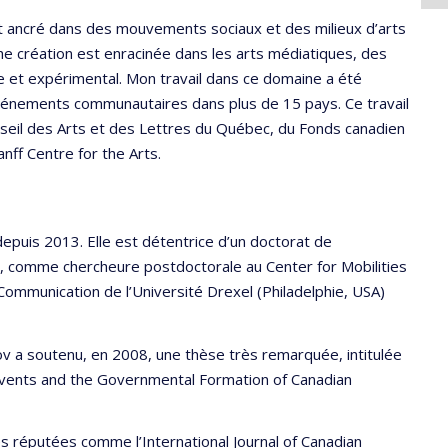
 ancré dans des mouvements sociaux et des milieux d’arts
e création est enracinée dans les arts médiatiques, des
e et expérimental. Mon travail dans ce domaine a été
événements communautaires dans plus de 15 pays. Ce travail
onseil des Arts et des Lettres du Québec, du Fonds canadien
nff Centre for the Arts.
epuis 2013. Elle est détentrice d’un doctorat de
13, comme chercheure postdoctorale au Center for Mobilities
ommunication de l’Université Drexel (Philadelphie, USA)
ov a soutenu, en 2008, une thèse très remarquée, intitulée
 Events and the Governmental Formation of Canadian
ès réputées comme l’International Journal of Canadian