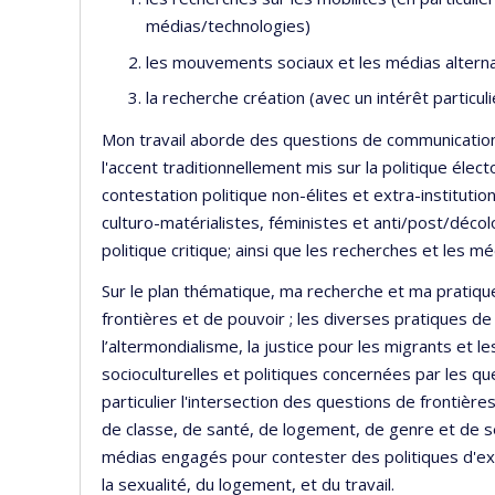
médias/technologies)
les mouvements sociaux et les médias alterna
la recherche création (avec un intérêt particu
Mon travail aborde des questions de communication p
l'accent traditionnellement mis sur la politique élec
contestation politique non-élites et extra-institution
culturo-matérialistes, féministes et anti/post/décolo
politique critique; ainsi que les recherches et le
Sur le plan thématique, ma recherche et ma pratiqu
frontières et de pouvoir ; les diverses pratiques de 
l’altermondialisme, la justice pour les migrants et l
socioculturelles et politiques concernées par les que
particulier l'intersection des questions de frontière
de classe, de santé, de logement, de genre et de sexu
médias engagés pour contester des politiques d'excl
la sexualité, du logement, et du travail.