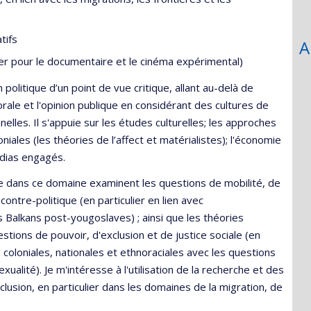
tifs
A
lier pour le documentaire et le cinéma expérimental)
olitique d’un point de vue critique, allant au-delà de
torale et l'opinion publique en considérant des cultures de
nelles. Il s'appuie sur les études culturelles; les approches
niales (les théories de l’affect et matérialistes); l'économie
s médias engagés.
e dans ce domaine examinent les questions de mobilité, de
contre-politique (en particulier en lien avec
es Balkans post-yougoslaves) ; ainsi que les théories
stions de pouvoir, d'exclusion et de justice sociale (en
s coloniales, nationales et ethnoraciales avec les questions
alité). Je m'intéresse à l'utilisation de la recherche et des
usion, en particulier dans les domaines de la migration, de