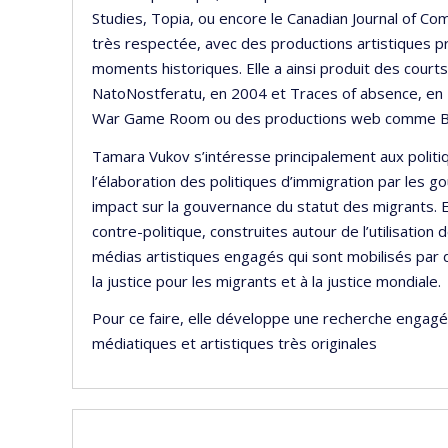
Studies, Topia, ou encore le Canadian Journal of Co
très respectée, avec des productions artistiques p
moments historiques. Elle a ainsi produit des cour
NatoNostferatu, en 2004 et Traces of absence, en 
War Game Room ou des productions web comme Ba
Tamara Vukov s’intéresse principalement aux poli
l’élaboration des politiques d’immigration par les 
impact sur la gouvernance du statut des migrants. E
contre-politique, construites autour de l’utilisatio
médias artistiques engagés qui sont mobilisés par 
la justice pour les migrants et à la justice mondiale.
Pour ce faire, elle développe une recherche engagée
médiatiques et artistiques très originales